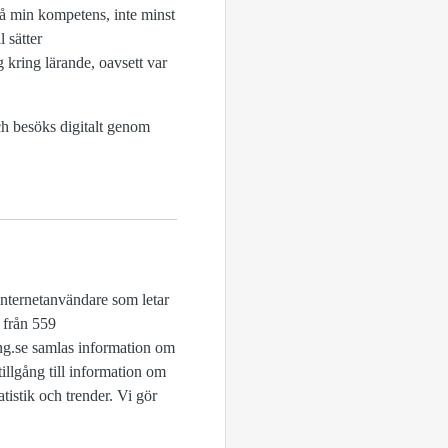
å min kompetens, inte minst
 sätter
kring lärande, oavsett var
ch besöks digitalt genom
internetanvändare som letar
r från 559
ng.se samlas information om
illgång till information om
tistik och trender. Vi gör