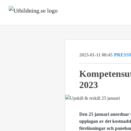
2023-01-11 08:45
PRESS
Kompetensut
2023
Den 25 januari anordnar 
upplagan av det kostnadsf
föreläsningar och panelsa