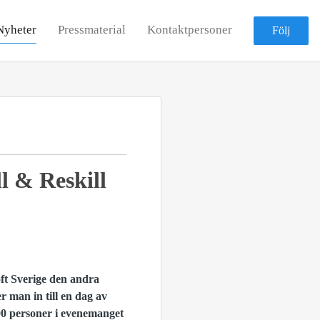
Nyheter
Pressmaterial
Kontaktpersoner
Följ
l & Reskill
ft Sverige den andra
 man in till en dag av
600 personer i evenemanget