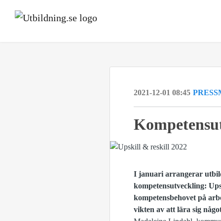
2021-12-01 08:45
PRESS
Kompetensut
I januari arrangerar utbi
kompetensutveckling: Upsk
kompetensbehovet på arbets
vikten av att lära sig något