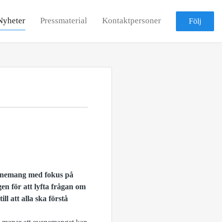
Nyheter
Pressmaterial
Kontaktpersoner
Följ
evenemang med fokus på
n för att lyfta frågan om
l att alla ska förstå