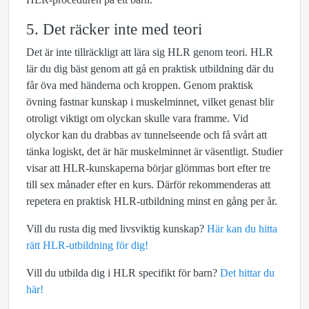
5. Det räcker inte med teori
Det är inte tillräckligt att lära sig HLR genom teori. HLR
lär du dig bäst genom att gå en praktisk utbildning där du
får öva med händerna och kroppen. Genom praktisk
övning fastnar kunskap i muskelminnet, vilket genast blir
otroligt viktigt om olyckan skulle vara framme. Vid
olyckor kan du drabbas av tunnelseende och få svårt att
tänka logiskt, det är här muskelminnet är väsentligt. Studier
visar att HLR-kunskaperna börjar glömmas bort efter tre
till sex månader efter en kurs. Därför rekommenderas att
repetera en praktisk HLR-utbildning minst en gång per år.
Vill du rusta dig med livsviktig kunskap?
Här kan du hitta
rätt HLR-utbildning för dig!
Vill du utbilda dig i HLR specifikt för barn?
Det hittar du
här!