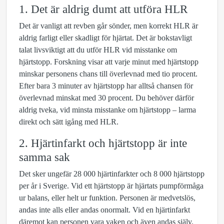
1. Det är aldrig dumt att utföra HLR
Det är vanligt att revben går sönder, men korrekt HLR är
aldrig farligt eller skadligt för hjärtat. Det är bokstavligt
talat livsviktigt att du utför HLR vid misstanke om
hjärtstopp. Forskning visar att varje minut med hjärtstopp
minskar personens chans till överlevnad med tio procent.
Efter bara 3 minuter av hjärtstopp har alltså chansen för
överlevnad minskat med 30 procent. Du behöver därför
aldrig tveka, vid minsta misstanke om hjärtstopp – larma
direkt och sätt igång med HLR.
2. Hjärtinfarkt och hjärtstopp är inte
samma sak
Det sker ungefär 28 000 hjärtinfarkter och 8 000 hjärtstopp
per år i Sverige. Vid ett hjärtstopp är hjärtats pumpförmåga
ur balans, eller helt ur funktion. Personen är medvetslös,
andas inte alls eller andas onormalt. Vid en hjärtinfarkt
däremot kan personen vara vaken och även andas själv.