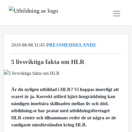
2019-08-08 11:45
PRESSMEDDELANDE
5 livsviktiga fakta om HLR
Är du nyligen utbildad i HLR? Vi hoppas innerligt att
svaret är ja. Korrekt utförd hjärt-lungräddning kan
nämligen innebära skillnaden mellan liv och död.
utbildning.se har pratat med utbildningsföretaget
HLR center och tillsammans reder de ut några av de
vanligaste missförstånden kring HLR.